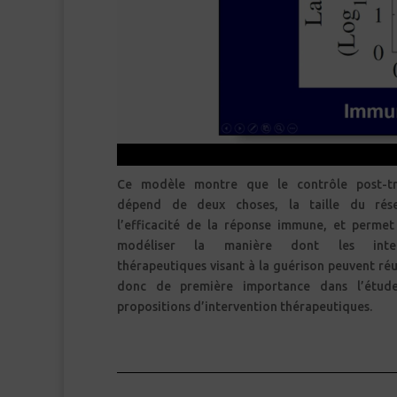
Ce modèle montre que le contrôle post-tr
dépend de deux choses, la taille du rése
l’efficacité de la réponse immune, et perme
modéliser la manière dont les interv
thérapeutiques visant à la guérison peuvent réuss
donc de première importance dans l’étud
propositions d’intervention thérapeutiques.