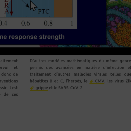
aitement
D’autres modèles mathématiques du même genre
rvoir et
permis des avancées en matière d’infection e
t donc de
traitement d’autres maladies virales telles qu
entions
hépatites B et C, l’herpès, le
CMV
, les virus Zi
ir. Il est
grippe
et le SARS-CoV-2.
e de ces