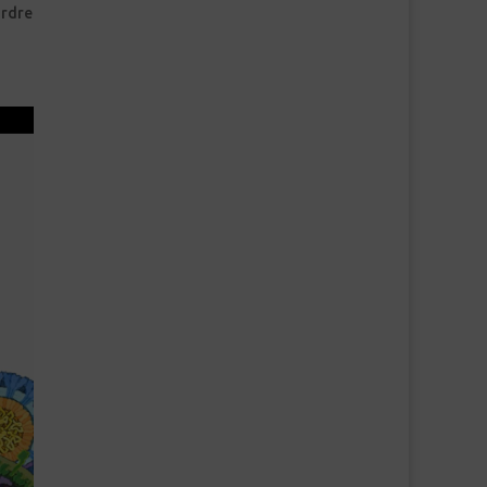
ordre