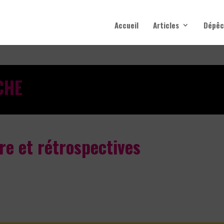
Accueil
Articles
Dépêc
CHE
re et rétrospectives