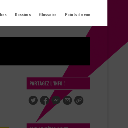
hes
Dossiers
Glossaire
Points de vue
PARTAGEZ L’INFO !