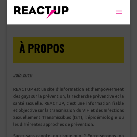
À PROPOS
Juin 2010
REACTUP est un site d’information et d’empowerment
des gays sur la prévention, la recherche préventive et la
santé sexuelle. REACTUP, c’est une information fiable
et objective sur la transmission du VIH et des Infections
Sexuellement Transmissibles (IST), l’épidémiologie ou
les différentes approches de prévention.
Sucer sans capote, on risque quoi ? Entre séropos, on