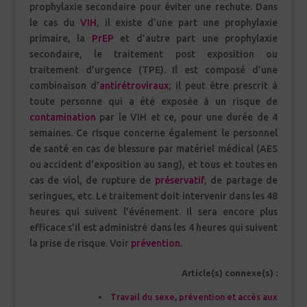
prophylaxie secondaire pour éviter une rechute. Dans
le cas du
VIH
, il existe d’une part une prophylaxie
primaire, la
PrEP
et d’autre part une prophylaxie
secondaire, le traitement post exposition ou
traitement d’urgence (TPE). Il est composé d’une
combinaison d’
antirétroviraux
; il peut être prescrit à
toute personne qui a été exposée à un risque de
contamination
par le VIH et ce, pour une durée de 4
semaines. Ce risque concerne également le personnel
de santé en cas de blessure par matériel médical (AES
ou accident d’exposition au sang), et tous et toutes en
cas de viol, de rupture de
préservatif
, de partage de
seringues, etc. Le traitement doit intervenir dans les 48
heures qui suivent l’événement. Il sera encore plus
efficace s’il est administré dans les 4 heures qui suivent
la prise de risque. Voir
prévention
.
Article(s) connexe(s) :
Travail du sexe, prévention et accès aux