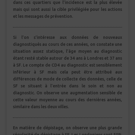
dans ces quartiers que l’incidence est la plus élevée
mais qui sont aussi la cible privilégiée pour les actions
et les messages de prévention.
Si l’on s’intéresse aux données de nouveaux
diagnostiqués au cours de ces années, on constate une
situation assez statique, l’âge moyen au diagnostic
étant resté stable autour de 34 ans à Londres et 37 ans
à SF. Le compte de CD4 au diagnostic est sensiblement
inférieur à SF mais cela peut être attribué aux
différences de mode de collecte des données, celle de
SF se situant à l’entrée dans le soin et non au
diagnostic. On observe une augmentation sensible de
cette valeur moyenne au cours des dernières années,
similaire dans les deux villes.
En matière de dépistage, on observe une plus grande
régularité de dépistage à SF. Les Londoniens sont 50%