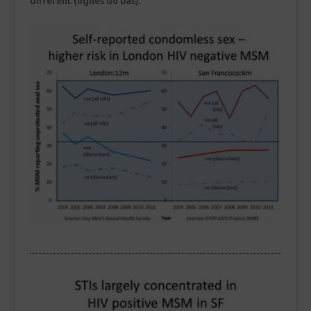
différent (lignes du bas).