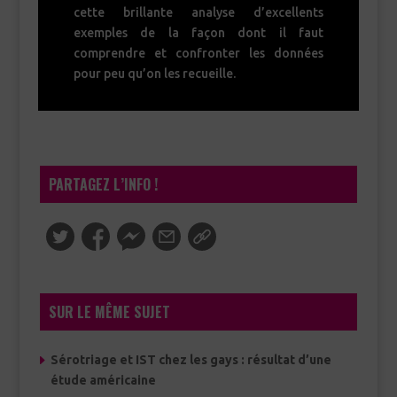
cette brillante analyse d’excellents
exemples de la façon dont il faut
comprendre et confronter les données
pour peu qu’on les recueille.
PARTAGEZ L’INFO !
SUR LE MÊME SUJET
Sérotriage et IST chez les gays : résultat d’une
étude américaine