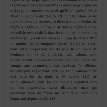
(42,8% en 2004 vs 58,2 en 2012) à déclarer pratiquer un
test régulier tous les ans tandis qu’ils sont 69% à 72% à
SF et plus encore 44,1% à 57,8% l’ont fait dans les six
derniers mois. La couverture de test a donc évolué de
82,2% à 91,8% à Londres et de 96% à 97,2% à SF. Le
recueil de tests réalisés dans les cliniques londoniennes
montre qu’il y a eu une forte évolution de 2004 à 2012
du nombre de séronégatifs testés (12,1% à 16,9%)
mais cette proportion est de plus du double à SF
évoluant de 26,4% à 28,9%. Ces valeurs sont
probablement plus élevées en réalité si l’on prenait en
compte tous les modes d’accès aux tests. Par ailleurs,
les cliniques rapportent 28% de renouvellement du
test tous les six mois à SF contre 39% de
renouvellement tous les 12 mois à Londres. Des
données disponibles assez disparates mais qui
montrent tout de même un recours au test plus
important et plus répété à SF.