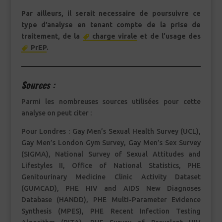
Par ailleurs, il serait necessaire de poursuivre ce
type d’analyse en tenant compte de la prise de
traitement, de la
charge virale
et de l’usage des
PrEP
.
Sources :
Parmi les nombreuses sources utilisées pour cette
analyse on peut citer :
Pour Londres : Gay Men’s Sexual Health Survey (UCL),
Gay Men’s London Gym Survey, Gay Men’s Sex Survey
(SIGMA), National Survey of Sexual Attitudes and
Lifestyles II, Office of National Statistics, PHE
Genitourinary Medicine Clinic Activity Dataset
(GUMCAD), PHE HIV and AIDS New Diagnoses
Database (HANDD), PHE Multi-Parameter Evidence
Synthesis (MPES), PHE Recent Infection Testing