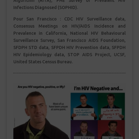
Algorithm (RITA), PHE Survey of Prevalent HIV
Infections Diagnosed (SOPHID).
Pour San Francisco : CDC HIV Surveillance data,
Consensus Meetings on HIV/AIDS Incidence and
Prevalence in California, National HIV Behavioural
Surveillance Survey, San Francisco AIDS Foundation,
SFDPH STD data, SFPDH HIV Prevention data, SFPDH
HIV Epidemiology data, STOP AIDS Project, UCSF,
United States Census Bureau.