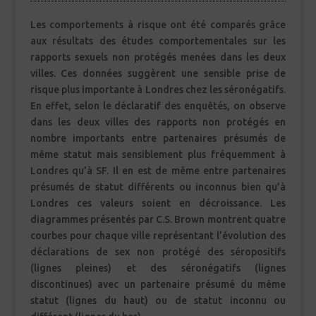
Les comportements à risque ont été comparés grâce
aux résultats des études comportementales sur les
rapports sexuels non protégés menées dans les deux
villes. Ces données suggèrent une sensible prise de
risque plus importante à Londres chez les séronégatifs.
En effet, selon le déclaratif des enquêtés, on observe
dans les deux villes des rapports non protégés en
nombre importants entre partenaires présumés de
même statut mais sensiblement plus fréquemment à
Londres qu’à SF. Il en est de même entre partenaires
présumés de statut différents ou inconnus bien qu’à
Londres ces valeurs soient en décroissance. Les
diagrammes présentés par C.S. Brown montrent quatre
courbes pour chaque ville représentant l’évolution des
déclarations de sex non protégé des séropositifs
(lignes pleines) et des séronégatifs (lignes
discontinues) avec un partenaire présumé du même
statut (lignes du haut) ou de statut inconnu ou