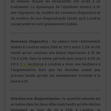
en dessous duquel les séropositifs ont accès à un
traitement. La dynamique de l’épidémie montre à SF
une régression du nombre de nouveaux diagnostics et
du nombre de non diagnostiqués tandis qu’à Londres
ces paramètres sont globalement stables.
Nouveaux diagnostics :
les valeurs sont relativement
stables à Londres entre 2006 et 2012 entre 5,5% et 6%
tandis qu’on constate une baisse importante à SF de
7% à 5,8% dans la même période puis jusqu’à 4,4% en
2013. L’
incidence
à Londres a donc une tendance à
l’augmentation bien que les données soient peu
précises tandis qu’elle est sensiblement orientée à la
baisse à SF.
Infection non diagnostiquées :
la quantité estimée est
en baisse dans les deux villes mais tandis qu’elle décline
lentement au tour de 20 à 25% à Londres, la