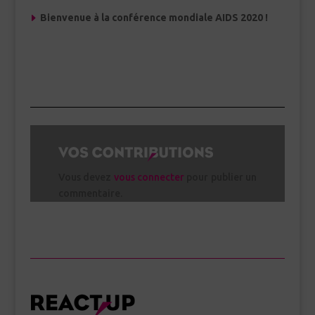
Bienvenue à la conférence mondiale AIDS 2020 !
Vous devez
vous connecter
pour publier un
commentaire.