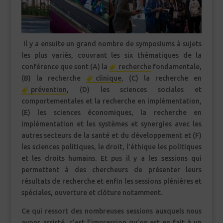
Il y a ensuite un grand nombre de symposiums à sujets
les plus variés, couvrant les six thématiques de la
conférence que sont (A) la
recherche
fondamentale,
(B) la recherche
clinique
, (C) la recherche en
prévention
, (D) les sciences sociales et
comportementales et la recherche en implémentation,
(E) les sciences économiques, la recherche en
implémentation et les systèmes et synergies avec les
autres secteurs de la santé et du développement et (F)
les sciences politiques, le droit, l’éthique les politiques
et les droits humains. Et pus il y a les sessions qui
permettent à des chercheurs de présenter leurs
résultats de recherche et enfin les sessions plénières et
spéciales, ouverture et clôture notamment.
Ce qui ressort des nombreuses sessions auxquels nous
avons assisté, c’est l’impression qu’on est en fait à un