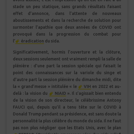
stade un peu statique, sans grands résultats faisant
effet d’annonce, dans l’attente de nouveaux
aboutissements et dans la recherche de solution pour
surmonter l’apathie que deux années de COVID ont
provoqué dans la progression du combat pour
l’
éradication
du sida.
Significativement, hormis l’ouverture et la clôture,
deux sessions seulement ont vraiment rempli la salle de
plénière : d’une part la session spéciale qui faisait le
point des connaissances sur la variole du singe et
d’autre part la session plénière du dimanche midi, dite
la « grand’messe » intitulée « le
VIH
en 2022 et au-
delà : la vision du
NIAID
». Il s’agissait bien entendu
de la vision de son directeur, le célébrissime Antony
FAUCI qui, depuis qu’il a tenu tête sur le COVID à
Donald Trump pendant sa présidence, est sans doute la
personnalité la plus célèbre du monde du sida. Il ne faut
pas non plus négliger que les Etats Unis, avec le plan