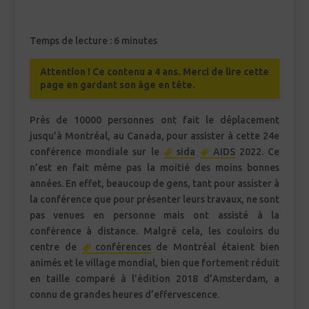
Temps de lecture :
6
minutes
Attention ! Ce contenu a 4 ans. Merci de lire cette
page en gardant son âge en tête.
Près de 10000 personnes ont fait le déplacement
jusqu’à Montréal, au Canada, pour assister à cette 24e
conférence mondiale sur le
sida
AIDS
2022. Ce
n’est en fait même pas la moitié des moins bonnes
années. En effet, beaucoup de gens, tant pour assister à
la conférence que pour présenter leurs travaux, ne sont
pas venues en personne mais ont assisté à la
conférence à distance. Malgré cela, les couloirs du
centre de
conférences
de Montréal étaient bien
animés et le village mondial, bien que fortement réduit
en taille comparé à l’édition 2018 d’Amsterdam, a
connu de grandes heures d’effervescence.