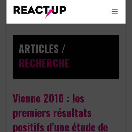
ARTICLES /
RECHERCHE
Vienne 2010 : les
premiers résultats
positifs d’une étude de