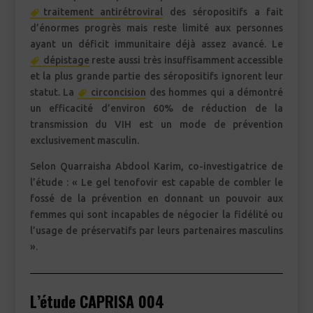
traitement antirétroviral
des séropositifs a fait
d’énormes progrès mais reste limité aux personnes
ayant un déficit immunitaire déjà assez avancé. Le
dépistage
reste aussi très insuffisamment accessible
et la plus grande partie des séropositifs ignorent leur
statut. La
circoncision
des hommes qui a démontré
un efficacité d’environ 60% de réduction de la
transmission du VIH est un mode de prévention
exclusivement masculin.
Selon Quarraisha Abdool Karim, co-investigatrice de
l’étude : « Le gel tenofovir est capable de combler le
fossé de la prévention en donnant un pouvoir aux
femmes qui sont incapables de négocier la fidélité ou
l’usage de préservatifs par leurs partenaires masculins
».
L’étude CAPRISA 004