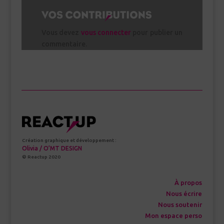
Vous devez
vous connecter
pour publier un
commentaire.
Création graphique et développement :
Olivia / O’MT DESIGN
© Reactup 2020
À propos
Nous écrire
Nous soutenir
Mon espace perso