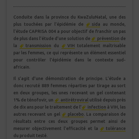
Conduite dans la province du KwaZuluNatal, une des
plus touchées par l’épidémie de
sida
au monde,
l’étude CAPRISA 004 a pour objectif de franchir un pas
de plus dans l’étude d’une solution de
prévention
de
la
transmission
du
VIH
totalement maîtrisable
par les femmes, ce qui représente un élément essentiel
pour contrôler l’épidémie dans le contexte sud-
africain.
Il s’agit d’une démonstration de principe. L’étude a
donc recruté 889 femmes réparties par tirage au sort
en deux groupes, les unes recevant un gel contenant
1% de ténofovir, un
antirétroviral
utilisé depuis près
de dix ans pour le traitement de l’
infection
à VIH, les
autres recevant un gel
placebo
. La comparaison de
résultats entre ces deux groupes permet ainsi de
mesurer objectivement l’efficacité et la
tolérance
du produit testé.