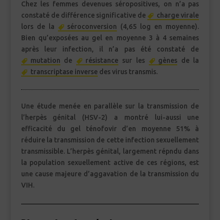
Chez les femmes devenues séropositives, on n’a pas
constaté de différence significative de
charge virale
lors de la
séroconversion
(4,65 log en moyenne).
Bien qu’exposées au gel en moyenne 3 à 4 semaines
après leur infection, il n’a pas été constaté de
mutation
de
résistance
sur les
gènes
de la
transcriptase inverse
des virus transmis.
Une étude menée en parallèle sur la transmission de
l’herpès génital (HSV-2) a montré lui-aussi une
efficacité du gel ténofovir d’en moyenne 51% à
réduire la transmission de cette infection sexuellement
transmissible. L’herpès génital, largement répndu dans
la population sexuellement active de ces régions, est
une cause majeure d’aggavation de la transmission du
VIH.