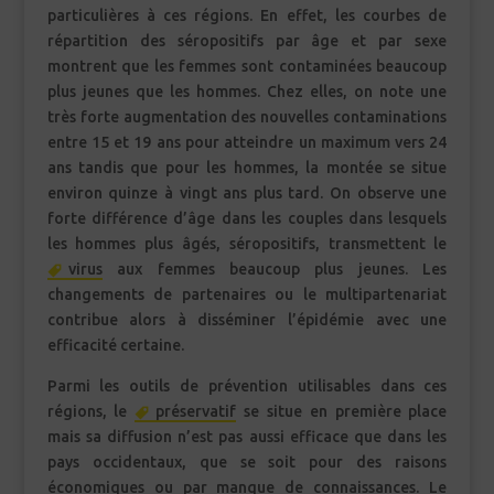
particulières à ces régions. En effet, les courbes de
répartition des séropositifs par âge et par sexe
montrent que les femmes sont contaminées beaucoup
plus jeunes que les hommes. Chez elles, on note une
très forte augmentation des nouvelles contaminations
entre 15 et 19 ans pour atteindre un maximum vers 24
ans tandis que pour les hommes, la montée se situe
environ quinze à vingt ans plus tard. On observe une
forte différence d’âge dans les couples dans lesquels
les hommes plus âgés, séropositifs, transmettent le
virus
aux femmes beaucoup plus jeunes. Les
changements de partenaires ou le multipartenariat
contribue alors à disséminer l’épidémie avec une
efficacité certaine.
Parmi les outils de prévention utilisables dans ces
régions, le
préservatif
se situe en première place
mais sa diffusion n’est pas aussi efficace que dans les
pays occidentaux, que se soit pour des raisons
économiques ou par manque de connaissances. Le