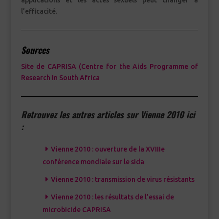
applications et les actes sexuels peut changer à
l’efficacité.
Sources
Site de CAPRISA (Centre for the Aids Programme of
Research In South Africa
Retrouvez les autres articles sur Vienne 2010 ici
:
Vienne 2010 : ouverture de la XVIIIe
conférence mondiale sur le sida
Vienne 2010 : transmission de virus résistants
Vienne 2010 : les résultats de l’essai de
microbicide CAPRISA