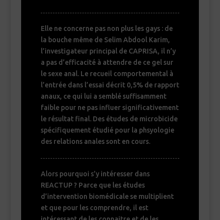
Elle ne concerne pas non plus les gays : de
la bouche même de Selim Abdool Karim,
l’investigateur principal de CAPRISA, il n’y
a pas d’efficacité à attendre de ce gel sur
le sexe anal. Le recueil comportemental à
l’entrée dans l’essai décrit 0,5% de rapport
anaux, ce qui lui a semblé suffisamment
faible pour ne pas influer significativement
le résultat final. Des études de microbicide
spécifiquement étudié pour la phsyologie
des relations anales sont en cours.
Alors pourquoi s’y intéresser dans
REACTUP ? Parce que les études
d’intervention biomédicale se multiplient
et que pour les comprendre, il est
intéressant de les connaitre et de les