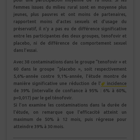
pour une participation moyenne de 18 mois. Si les
femmes issues du milieu rural sont en moyenne plus
jeunes, plus pauvres et ont moins de partenaires,
rapportent moins d’actes sexuels et d’usage du
préservatif, il n’y a pas eu de différence significative
entre les participantes des deux groupes, tenofovir et
placebo, ni de différence de comportement sexuel
dans l’essai.
Avec 38 contaminations dans le groupe “tenofovir » et
60 dans le groupe “placebo », soit respectivement
5,6%-année contre 9,1%-année, l’étude montre de
manière significative une réduction de l’
incidence
de 39% (intervalle de confiance à 95% : 6% à 60%,
p=0,017) par le gel ténofovir.
Si l’on examine les contaminations dans la durée de
l’étude, on remarque que l’efficacité atteint un
maximum de 50% à 12 mois, puis régresse pour
atteindre 39% à 30 mois.