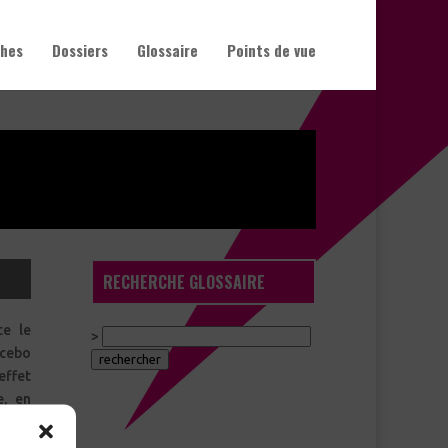
hes
Dossiers
Glossaire
Points de vue
RECHERCHE GLOSSAIRE
>
acebo
e, en