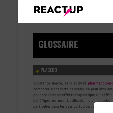
GLOSSAIRE
PLACEBO
Substance inerte, sans activité
pharmacologi
comparer. Dans certains essais, on peut être ame
peut produire un effet thérapeutique dit «effet placebo», le malade le considérant comme un médicament, avec un effet
bénéfique ou non. L’utilisation d’un pl
particulier dans les pays du Sud où l’accès aux