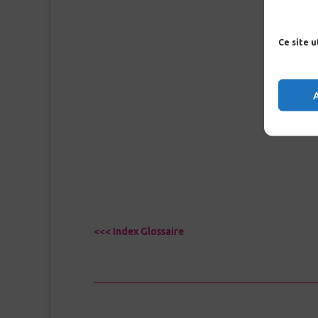
Ce site 
<<< Index Glossaire