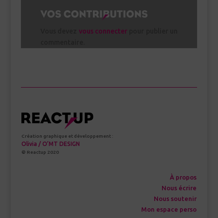
Vous devez
vous connecter
pour publier un
commentaire.
Création graphique et développement :
Olivia / O’MT DESIGN
© Reactup 2020
À propos
Nous écrire
Nous soutenir
Mon espace perso