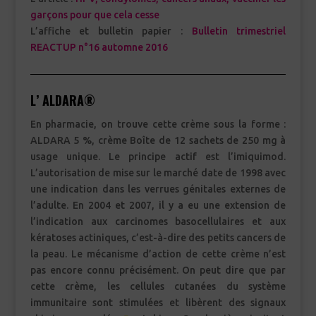
garçons pour que cela cesse
L’affiche et bulletin papier :
Bulletin trimestriel
REACTUP n°16 automne 2016
L’ ALDARA®
En pharmacie, on trouve cette crème sous la forme :
ALDARA 5 %, crème Boîte de 12 sachets de 250 mg à
usage unique. Le principe actif est l’imiquimod.
L’autorisation de mise sur le marché date de 1998 avec
une indication dans les verrues génitales externes de
l’adulte. En 2004 et 2007, il y a eu une extension de
l’indication aux carcinomes basocellulaires et aux
kératoses actiniques, c’est-à-dire des petits cancers de
la peau. Le mécanisme d’action de cette crème n’est
pas encore connu précisément. On peut dire que par
cette crème, les cellules cutanées du système
immunitaire sont stimulées et libèrent des signaux