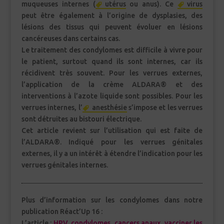
muqueuses internes (
utérus
ou anus). Ce
virus
peut être également à l’origine de dysplasies, des
lésions des tissus qui peuvent évoluer en lésions
cancéreuses dans certains cas.
Le traitement des condylomes est difficile à vivre pour
le patient, surtout quand ils sont internes, car ils
récidivent très souvent. Pour les verrues externes,
l’application de la crème ALDARA® et des
interventions à l’azote liquide sont possibles. Pour les
verrues internes, l’
anesthésie
s’impose et les verrues
sont détruites au bistouri électrique.
Cet article revient sur l’utilisation qui est faite de
l’ALDARA®. Indiqué pour les verrues génitales
externes, il y a un intérêt à étendre l’indication pour les
verrues génitales internes.
Plus d’information sur les condylomes dans notre
publication Réact’Up 16 :
L’article :
HPV, condylomes, cancers anaux, vacciner les