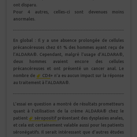
ont disparu.
Pour 4 autres, celles-ci sont devenues moins
anormales.
En global : Il y a une absence prolongée de cellules
précancéreuses chez 61 % des hommes ayant reçu de
l’ALDARA®. Cependant, malgré l’usage d’ALDARA®,
deux hommes avaient encore des cellules
précancéreuses et ont présenté un cancer anal. Le
nombre de
CD4
+ n’a eu aucun impact sur la réponse
au traitement à l’ALDARA®.
L’essai en question a montré de résultats prometteurs
quant à l’utilisation de la crème ALDARA® chez le
patient
séropositif
présentant des dysplasies anales,
et cela est certainement valable aussi pour les patients
séronégatifs. Il serait intéressant que d’autres études