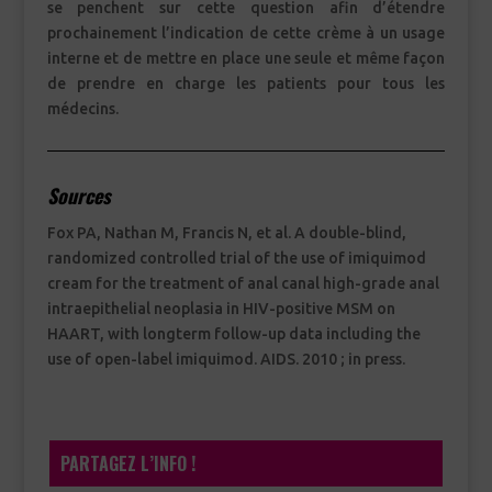
se penchent sur cette question afin d’étendre
prochainement l’indication de cette crème à un usage
interne et de mettre en place une seule et même façon
de prendre en charge les patients pour tous les
médecins.
Sources
Fox PA, Nathan M, Francis N, et al. A double-blind,
randomized controlled trial of the use of imiquimod
cream for the treatment of anal canal high-grade anal
intraepithelial neoplasia in HIV-positive MSM on
HAART, with longterm follow-up data including the
use of open-label imiquimod. AIDS. 2010 ; in press.
PARTAGEZ L’INFO !