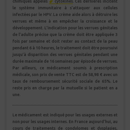
chimiques appelés
cytokines
. Ces dernières incitent
le système immunitaire à s’attaquer aux cellules
infectées par le HPV. La crème aide alors à détruire les
verrues et même à en empêcher la croissance et le
développement. L’indication pour les verrues génitales
de l’adulte précise que la crème doit être appliquée 3
fois par semaine et doit rester au contact de la peau
pendant 6 à 10 heures, le traitement doit être poursuivi
jusqu’à disparition des verrues génitales pendant une
durée maximale de 16 semaines par épisode de verrues.
Par ailleurs, ce médicament soumis à prescription
médicale, son prix de vente TTC est de 58,98 € avec un
taux de remboursement sécurité sociale de 65%. Le
reste pris en charge par la mutuelle si le patient en a
une.
Le médicament est indiqué pour les usages externes et
non pour les usages internes. En France aujourd’hui, au
cours de traitements de condylomes et dysplasies,