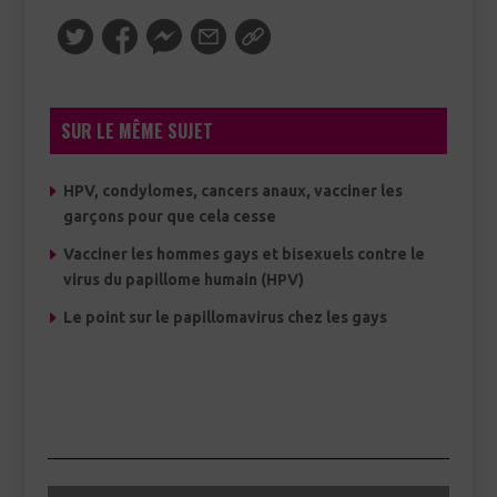
SUR LE MÊME SUJET
HPV, condylomes, cancers anaux, vacciner les
garçons pour que cela cesse
Vacciner les hommes gays et bisexuels contre le
virus du papillome humain (HPV)
Le point sur le papillomavirus chez les gays