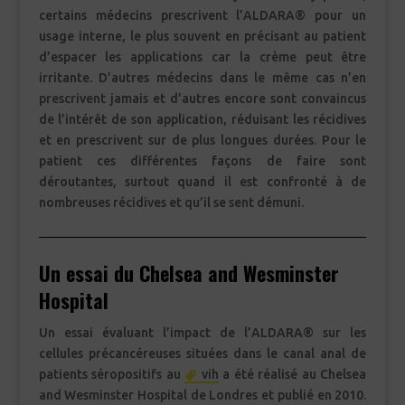
certains médecins prescrivent l’ALDARA® pour un
usage interne, le plus souvent en précisant au patient
d’espacer les applications car la crème peut être
irritante. D’autres médecins dans le même cas n’en
prescrivent jamais et d’autres encore sont convaincus
de l’intérêt de son application, réduisant les récidives
et en prescrivent sur de plus longues durées. Pour le
patient ces différentes façons de faire sont
déroutantes, surtout quand il est confronté à de
nombreuses récidives et qu’il se sent démuni.
Un essai du Chelsea and Wesminster
Hospital
Un essai évaluant l’impact de l’ALDARA® sur les
cellules précancéreuses situées dans le canal anal de
patients séropositifs au
vih
a été réalisé au Chelsea
and Wesminster Hospital de Londres et publié en 2010.