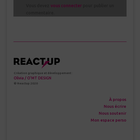
Vous devez
vous connecter
pour publier un
commentaire.
Création graphique et développement :
Olivia / O’MT DESIGN
© Reactup 2020
À propos
Nous écrire
Nous soutenir
Mon espace perso