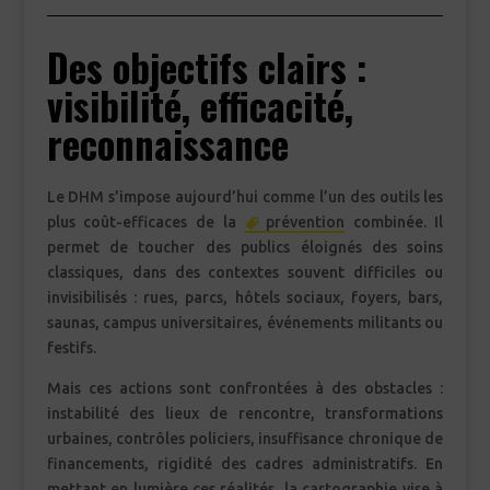
Des objectifs clairs :
visibilité, efficacité,
reconnaissance
Le DHM s’impose aujourd’hui comme l’un des outils les
plus coût-efficaces de la
prévention
combinée. Il
permet de toucher des publics éloignés des soins
classiques, dans des contextes souvent difficiles ou
invisibilisés : rues, parcs, hôtels sociaux, foyers, bars,
saunas, campus universitaires, événements militants ou
festifs.
Mais ces actions sont confrontées à des obstacles :
instabilité des lieux de rencontre, transformations
urbaines, contrôles policiers, insuffisance chronique de
financements, rigidité des cadres administratifs. En
mettant en lumière ces réalités, la cartographie vise à