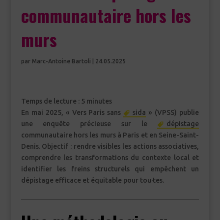
communautaire hors les
murs
par
Marc-Antoine Bartoli
|
24.05.2025
Temps de lecture :
5
minutes
En mai 2025, « Vers Paris sans
sida
» (VPSS) publie
une enquête précieuse sur le
dépistage
communautaire hors les murs à Paris et en Seine-Saint-
Denis. Objectif : rendre visibles les actions associatives,
comprendre les transformations du contexte local et
identifier les freins structurels qui empêchent un
dépistage efficace et équitable pour tou·tes.