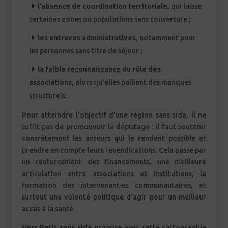
l’absence de coordination territoriale
, qui laisse
certaines zones ou populations sans couverture ;
les entraves administratives
, notamment pour
les personnes sans titre de séjour ;
la faible reconnaissance du rôle des
associations
, alors qu’elles pallient des manques
structurels.
Pour atteindre l’objectif d’une région sans sida, il ne
suffit pas de promouvoir le dépistage : il faut soutenir
concrètement les acteurs qui le rendent possible et
prendre en compte leurs revendications. Cela passe par
un renforcement des financements, une meilleure
articulation entre associations et institutions, la
formation des intervenant·es communautaires, et
surtout une volonté politique d’agir pour un meilleur
accès à la santé.
Vers Paris sans sida
propose avec cette cartographie