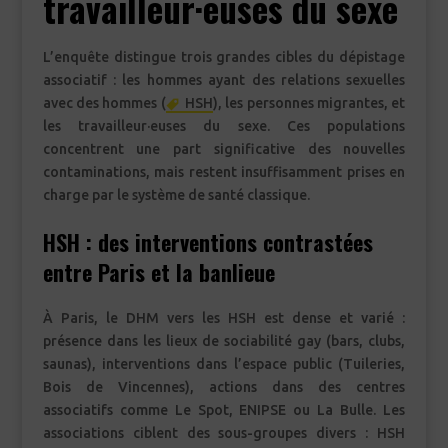
travailleur·euses du sexe
L’enquête distingue trois grandes cibles du dépistage
associatif : les hommes ayant des relations sexuelles
avec des hommes (
HSH
), les personnes migrantes, et
les travailleur·euses du sexe. Ces populations
concentrent une part significative des nouvelles
contaminations, mais restent insuffisamment prises en
charge par le système de santé classique.
HSH : des interventions contrastées
entre Paris et la banlieue
À Paris, le DHM vers les HSH est dense et varié :
présence dans les lieux de sociabilité gay (bars, clubs,
saunas), interventions dans l’espace public (Tuileries,
Bois de Vincennes), actions dans des centres
associatifs comme Le Spot, ENIPSE ou La Bulle. Les
associations ciblent des sous-groupes divers : HSH