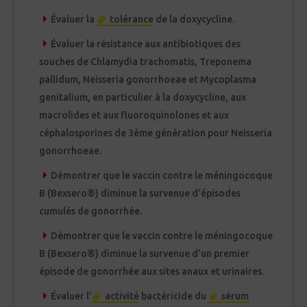
Évaluer la
tolérance
de la doxycycline.
Évaluer la résistance aux antibiotiques des
souches de Chlamydia trachomatis, Treponema
pallidum, Neisseria gonorrhoeae et Mycoplasma
genitalium, en particulier à la doxycycline, aux
macrolides et aux fluoroquinolones et aux
céphalosporines de 3ème génération pour Neisseria
gonorrhoeae.
Démontrer que le vaccin contre le méningocoque
B (Bexsero®) diminue la survenue d’épisodes
cumulés de gonorrhée.
Démontrer que le vaccin contre le méningocoque
B (Bexsero®) diminue la survenue d’un premier
épisode de gonorrhée aux sites anaux et urinaires.
Évaluer l’
activité
bactéricide du
sérum