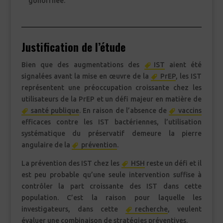
gonorrhée.
Justification de l’étude
Bien que des augmentations des
IST
aient été
signalées avant la mise en œuvre de la
PrEP
, les IST
représentent une préoccupation croissante chez les
utilisateurs de la PrEP et un défi majeur en matière de
santé publique
. En raison de l’absence de
vaccins
efficaces contre les IST bactériennes, l’utilisation
systématique du préservatif demeure la pierre
angulaire de la
prévention
.
La prévention des IST chez les
HSH
reste un défi et il
est peu probable qu’une seule intervention suffise à
contrôler la part croissante des IST dans cette
population. C’est la raison pour laquelle les
investigateurs, dans cette
recherche
, veulent
évaluer une combinaison de stratégies préventives.