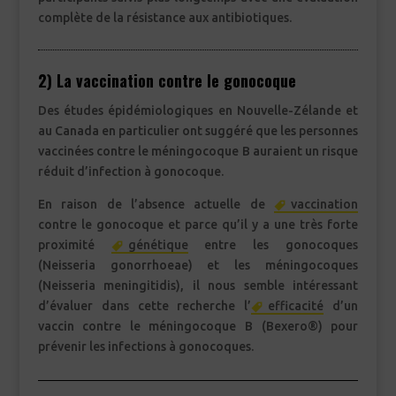
complète de la résistance aux antibiotiques.
2) La vaccination contre le gonocoque
Des études épidémiologiques en Nouvelle-Zélande et
au Canada en particulier ont suggéré que les personnes
vaccinées contre le méningocoque B auraient un risque
réduit d’infection à gonocoque.
En raison de l’absence actuelle de
vaccination
contre le gonocoque et parce qu’il y a une très forte
proximité
génétique
entre les gonocoques
(Neisseria gonorrhoeae) et les méningocoques
(Neisseria meningitidis), il nous semble intéressant
d’évaluer dans cette recherche l’
efficacité
d’un
vaccin contre le méningocoque B (Bexero®) pour
prévenir les infections à gonocoques.