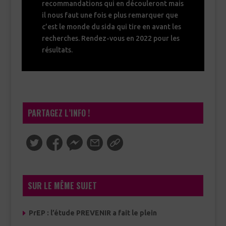
recommandations qui en découleront mais
il nous faut une fois e plus remarquer que
c’est le monde du sida qui tire en avant les
recherches. Rendez-vous en 2022 pour les
résultats.
PARTAGEZ L’INFO !
SUR LE MÊME SUJET
PrEP : l’étude PREVENIR a fait le plein