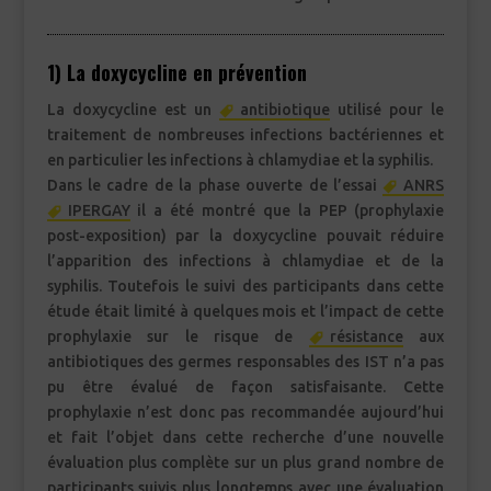
1) La doxycycline en prévention
La doxycycline est un
antibiotique
utilisé pour le
traitement de nombreuses infections bactériennes et
en particulier les infections à chlamydiae et la syphilis.
Dans le cadre de la phase ouverte de l’essai
ANRS
IPERGAY
il a été montré que la PEP (prophylaxie
post-exposition) par la doxycycline pouvait réduire
l’apparition des infections à chlamydiae et de la
syphilis. Toutefois le suivi des participants dans cette
étude était limité à quelques mois et l’impact de cette
prophylaxie sur le risque de
résistance
aux
antibiotiques des germes responsables des IST n’a pas
pu être évalué de façon satisfaisante. Cette
prophylaxie n’est donc pas recommandée aujourd’hui
et fait l’objet dans cette recherche d’une nouvelle
évaluation plus complète sur un plus grand nombre de
participants suivis plus longtemps avec une évaluation