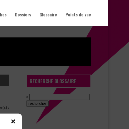
hes
Dossiers
Glossaire
Points de vue
RECHERCHE GLOSSAIRE
>
e(s) :
partie