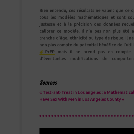
Bien entendu, ces résultats ne valent que ce q
tous les modèles mathématiques et sont so
justesse et à la précision des données recuei
calibrer ce modèle. Il n’a pas non plus été a
tranche d’âge, ethnicité ou type de risque. Il ne
non plus compte du potentiel bénéfice de l’util
PrEP
mais il ne prend pas en compte 
d’éventuelles modifications de comporte
Sources
« Test-ant-Treat in Los angeles : a Mathematica
Have Sex With Men in Los Angeles County »