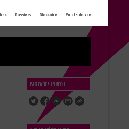
hes
Dossiers
Glossaire
Points de vue
PARTAGEZ L’INFO !