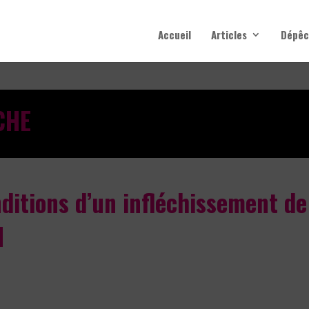
Accueil
Articles
Dépêc
CHE
nditions d’un infléchissement de
H