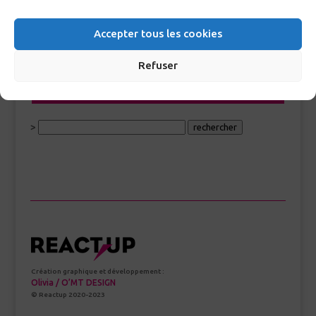
<<< Index Glossaire
Accepter tous les cookies
Refuser
RECHERCHE GLOSSAIRE
>
Création graphique et développement :
Olivia / O’MT DESIGN
© Reactup 2020-2023