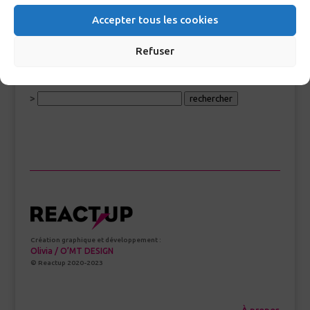
Accepter tous les cookies
Refuser
RECHERCHE GLOSSAIRE
>
Création graphique et développement :
Olivia / O’MT DESIGN
© Reactup 2020-2023
À propos