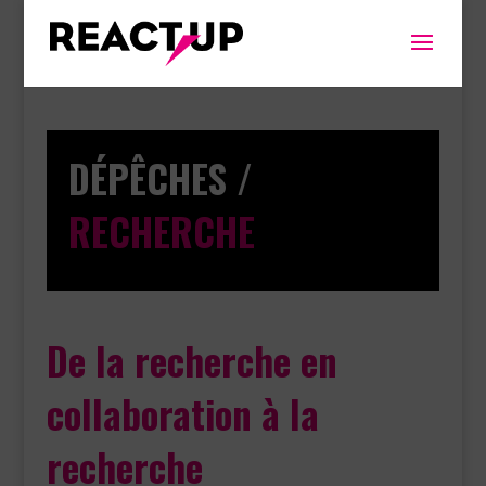
DÉPÊCHES /
RECHERCHE
De la recherche en
collaboration à la
recherche