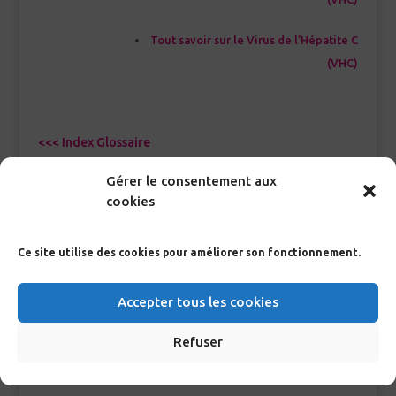
Tout savoir sur le Virus de l’Hépatite C
(VHC)
<<< Index Glossaire
Gérer le consentement aux
cookies
RECHERCHE GLOSSAIRE
Ce site utilise des cookies pour améliorer son fonctionnement.
>
Accepter tous les cookies
Refuser