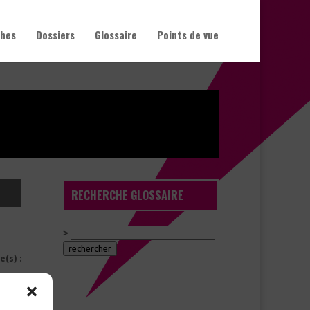
hes
Dossiers
Glossaire
Points de vue
RECHERCHE GLOSSAIRE
>
e(s) :
preuve