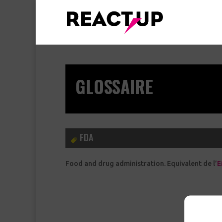
GLOSSAIRE
FDA
Food and drug administration. Equivalent de l’