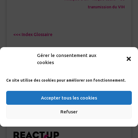
transmission du VIH
<<< Index Glossaire
Gérer le consentement aux
cookies
RECHERCHE GLOSSAIRE
Ce site utilise des cookies pour améliorer son fonctionnement.
>
Accepter tous les cookies
Refuser