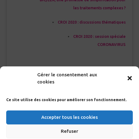
les traitements complexes ?
CROI 2020 : discussions thématiques
CROI 2020 : session spéciale
CORONAVIRUS
<<< Index Glossaire
Gérer le consentement aux
cookies
Ce site utilise des cookies pour améliorer son fonctionnement.
RECHERCHE GLOSSAIRE
Accepter tous les cookies
>
Refuser