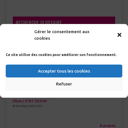
RECHERCHE GLOSSAIRE
Gérer le consentement aux
>
cookies
Ce site utilise des cookies pour améliorer son fonctionnement.
Accepter tous les cookies
Refuser
Création graphique et développement :
Olivia / O’MT DESIGN
© Reactup 2020-2023
À propos