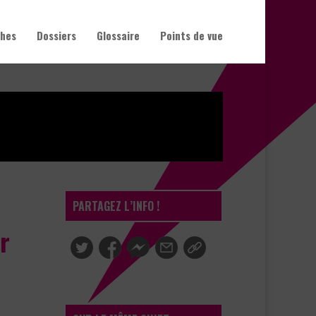
hes
Dossiers
Glossaire
Points de vue
PARTAGEZ L’INFO !
ur