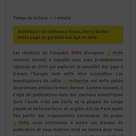
Temps de lecture :
< 1
minute
Attention ! Ce contenu a 14 ans. Merci de lire
cette page en gardant son âge en tête.
Les résultats de l’enquête
EMIS
(European
MSM
Internet Survey) à laquelle vous avez probablement
répondu en 2010 qui explorait la sexualité des gays à
travers l’Europe vont enfin être accessibles. Les
investigateurs de cette
recherche
ont enfin publié
les premiers articles le mois dernier. Comme souvent, il
s’agit de publications dans des journaux scientifiques
dont l’accès n’est pas facile et la plupart du temps
payant et de toute façon en anglais. Act Up-Paris ayant
fait partie des organisations partenaires du projet
EMIS
, nous continuons à suivre ces travaux de
publication et nous mettons tout en oeuvre pour vous