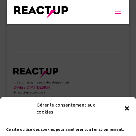
Création graphique et développement :
Olivia / O’MT DESIGN
© Reactup 2020-2023
Gérer le consentement aux
cookies
À propos
Nous écrire
Nous soutenir
Ce site utilise des cookies pour améliorer son fonctionnement.
Mon espace perso