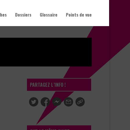
hes
Dossiers
Glossaire
Points de vue
PARTAGEZ L’INFO !